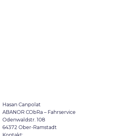
Hasan Canpolat
ABANOR CObRa – Fahrservice
Odenwaldstr. 108
64372 Ober-Ramstadt
Kontakt: