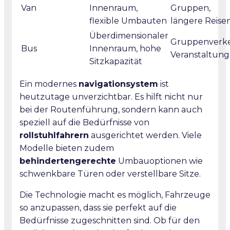
Van
Innenraum,
Gruppen,
flexible Umbauten
längere Reise
Überdimensionaler
Gruppenverke
Bus
Innenraum, hohe
Veranstaltun
Sitzkapazität
Ein modernes
navigationsystem
ist
heutzutage unverzichtbar. Es hilft nicht nur
bei der Routenführung, sondern kann auch
speziell auf die Bedürfnisse von
rollstuhlfahrern
ausgerichtet werden. Viele
Modelle bieten zudem
behindertengerechte
Umbauoptionen wie
schwenkbare Türen oder verstellbare Sitze.
Die Technologie macht es möglich, Fahrzeuge
so anzupassen, dass sie perfekt auf die
Bedürfnisse zugeschnitten sind. Ob für den