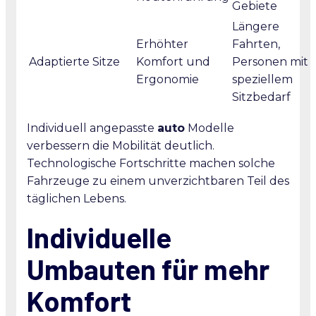
Gebiete
Längere
Erhöhter
Fahrten,
Adaptierte Sitze
Komfort und
Personen mit
Ergonomie
speziellem
Sitzbedarf
Individuell angepasste
auto
Modelle
verbessern die Mobilität deutlich.
Technologische Fortschritte machen solche
Fahrzeuge zu einem unverzichtbaren Teil des
täglichen Lebens.
Individuelle
Umbauten für mehr
Komfort