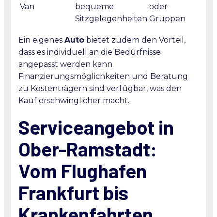
Van
bequeme
oder
Sitzgelegenheiten
Gruppen
Ein eigenes
Auto
bietet zudem den Vorteil,
dass es individuell an die Bedürfnisse
angepasst werden kann.
Finanzierungsmöglichkeiten und Beratung
zu Kostenträgern sind verfügbar, was den
Kauf erschwinglicher macht.
Serviceangebot in
Ober-Ramstadt:
Vom Flughafen
Frankfurt bis
Krankenfahrten