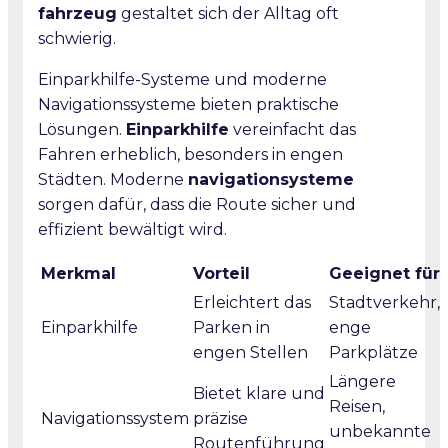
fahrzeug
gestaltet sich der Alltag oft
schwierig.
Einparkhilfe-Systeme und moderne
Navigationssysteme bieten praktische
Lösungen.
Einparkhilfe
vereinfacht das
Fahren erheblich, besonders in engen
Städten. Moderne
navigationsysteme
sorgen dafür, dass die Route sicher und
effizient bewältigt wird.
Merkmal
Vorteil
Geeignet für
Erleichtert das
Stadtverkehr,
Einparkhilfe
Parken in
enge
engen Stellen
Parkplätze
Längere
Bietet klare und
Reisen,
Navigationssystem
präzise
unbekannte
Routenführung