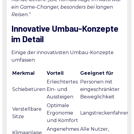
ein Game-Changer, besonders bei langen
Reisen.“
Innovative Umbau-Konzepte
im Detail
Einige der innovativsten Umbau-Konzepte
umfassen:
Merkmal
Vorteil
Geeignet für
Erleichtertes
Personen mit
Schiebetüren
Ein- und
eingeschränkter
Aussteigen
Beweglichkeit
Optimale
Verstellbare
Ergonomie
Langstreckenfahrer
Sitze
und Komfort
Angenehmes
Alle Nutzer,
Klimaanlage