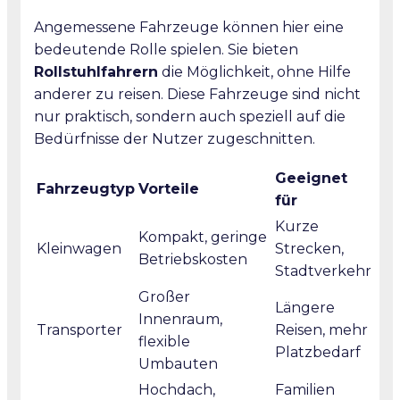
Angemessene Fahrzeuge können hier eine
bedeutende Rolle spielen. Sie bieten
Rollstuhlfahrern
die Möglichkeit, ohne Hilfe
anderer zu reisen. Diese Fahrzeuge sind nicht
nur praktisch, sondern auch speziell auf die
Bedürfnisse der Nutzer zugeschnitten.
Geeignet
Fahrzeugtyp
Vorteile
für
Kurze
Kompakt, geringe
Kleinwagen
Strecken,
Betriebskosten
Stadtverkehr
Großer
Längere
Innenraum,
Transporter
Reisen, mehr
flexible
Platzbedarf
Umbauten
Hochdach,
Familien