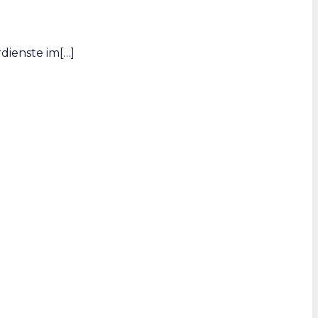
rdienste im[…]