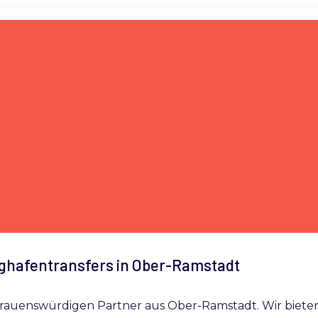
ughafentransfers in Ober-Ramstadt
trauenswürdigen Partner aus Ober-Ramstadt. Wir bieten