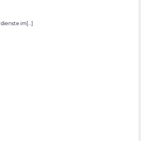
rdienste im[…]