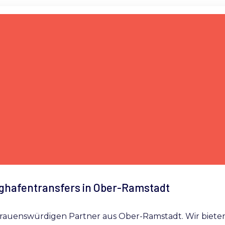
ughafentransfers in Ober-Ramstadt
trauenswürdigen Partner aus Ober-Ramstadt. Wir bieten